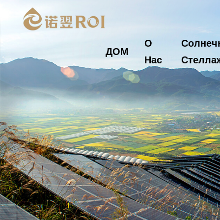
О
Солнеч
ДОМ
Нас
Стелла