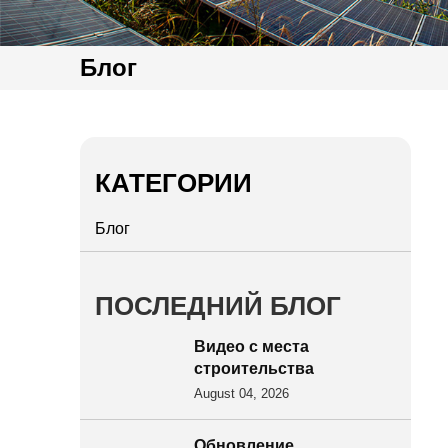
Блог
КАТЕГОРИИ
Блог
ПОСЛЕДНИЙ БЛОГ
Видео с места
строительства
фотоэлектрической
August 04, 2026
электростанции на Кубе
| Специальное решение
Обновление