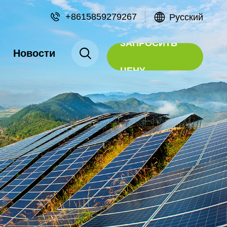
+8615859279267
Русский
ЗАПРОСИТЬ
Новости
ЦЕНУ