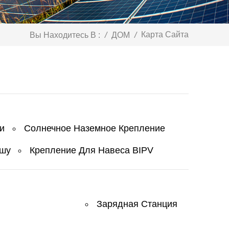
Карта Сайта
Вы Находитесь В :
/
ДОМ
/
и
Солнечное Наземное Крепление
ышу
Крепление Для Навеса BIPV
Зарядная Станция