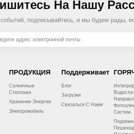
ишитесь На Нашу Рас
е событий, подписывайтесь, и мы будем рады, е
ПРОДУКЦИЯ
Поддерживает
ГОРЯ
Солнечные
Блог
Интегри
Стеллажи
Водосто
Загрузки
Направл
Хранение Энергии
Связаться С Нами
Фотоэлек
Электромобиль
Систем.
Подземн
Пешеход