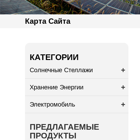
Карта Сайта
КАТЕГОРИИ
Солнечные Стеллажи
Хранение Энергии
Электромобиль
ПРЕДЛАГАЕМЫЕ
ПРОДУКТЫ