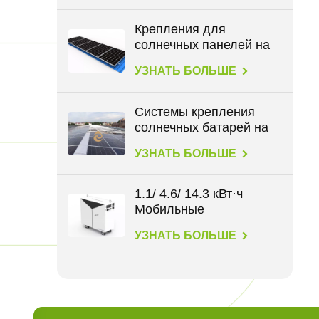
кВт⋅ч
Крепления для
солнечных панелей на
крыше для всех типов
УЗНАТЬ БОЛЬШЕ
крыш
Системы крепления
солнечных батарей на
крыше BIPV
УЗНАТЬ БОЛЬШЕ
1.1/ 4.6/ 14.3 кВт·ч
Мобильные
накопители энергии
УЗНАТЬ БОЛЬШЕ