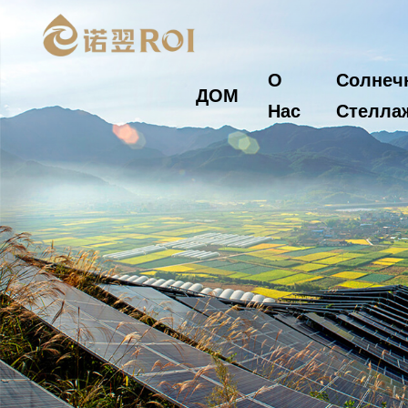
О
Солнеч
ДОМ
Нас
Стелла