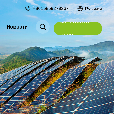
+8615859279267
Русский
ЗАПРОСИТЬ
Новости
ЦЕНУ