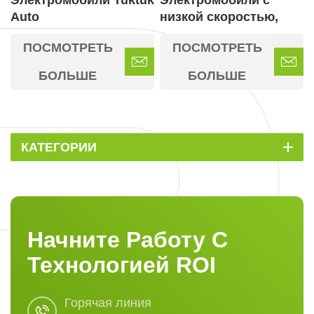
Электромобили Tuktuk
Электромобили с
Auto
низкой скоростью,
разрешенные для
ПОСМОТРЕТЬ
ПОСМОТРЕТЬ
движения по дорогам
общего пользования
БОЛЬШЕ
БОЛЬШЕ
КАТЕГОРИИ
Начните Работу С
Технологией ROI
Горячая линия