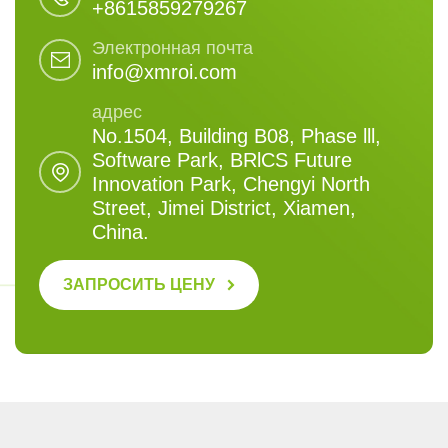
+8615859279267
Электронная почта
info@xmroi.com
адрес
No.1504, Building B08, Phase lll,
Software Park, BRlCS Future
Innovation Park, Chengyi North
Street, Jimei District, Xiamen,
China.
ЗАПРОСИТЬ ЦЕНУ