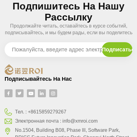
Подпишитесь На Нашу
Рассылку
Продолжайте читать, оставайтесь в курсе событий,
подписывайтесь, и мы будем рады, если вы поделитесь
с нами своим мнением.
Подписывайтесь На Нас
Тел. :
+8615859279267
Электронная почта :
info@xmroi.com
No.1504, Building B08, Phase lll, Software Park,