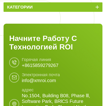
КАТЕГОРИИ
Начните Работу С
Технологией ROI
Горячая линия
+8615859279267
Электронная почта
info@xmroi.com
адрес
No.1504, Building B08, Phase lll,
Software Park, BRlCS Future