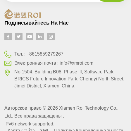
Подписывайтесь На Нас
Тел. :
+8615859279267
Электронная почта :
info@xmroi.com
No.1504, Building B08, Phase lll, Software Park,
BRlCS Future Innovation Park, Chengyi North Street,
Jimei District, Xiamen, China.
Авторское право © 2026 Xiamen Rol Technology Co.,
Ltd.. Все права защищены .
IPv6 network supported.
Карта Сайта
XML
Политика Конфиденциальности