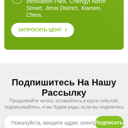
Innovation Park, Chengyi North
Street, Jimei District, Xiamen,
China.
ЗАПРОСИТЬ ЦЕНУ
Подпишитесь На Нашу
Рассылку
Продолжайте читать, оставайтесь в курсе событий,
подписывайтесь, и мы будем рады, если вы поделитесь
с нами своим мнением.