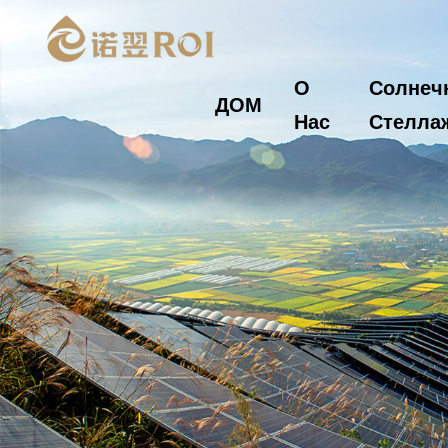
О
Солнеч
ДОМ
Нас
Стелла