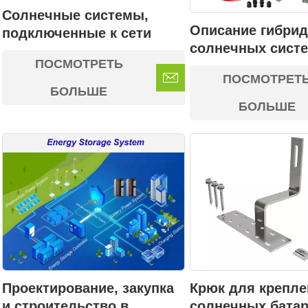
Солнечные системы,
Описание гибри
подключенные к сети
солнечных сист
ПОСМОТРЕТЬ
ПОСМОТРЕТ
БОЛЬШЕ
БОЛЬШЕ
Проектирование, закупка
Крюк для крепл
и строительство в
солнечных батар