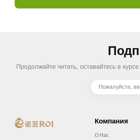
Подп
Продолжайте читать, оставайтесь в курс
Компания
О Нас