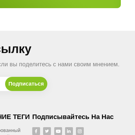
сылку
сли вы поделитесь с нами своим мнением.
ЧИЕ ТЕГИ
Подписывайтесь На Нас
рованный