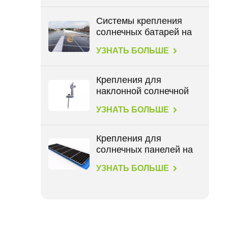
Системы крепления
солнечных батарей на
крыше BIPV
УЗНАТЬ БОЛЬШЕ
Крепления для
наклонной солнечной
крыши с L-образными
УЗНАТЬ БОЛЬШЕ
опорами
Крепления для
солнечных панелей на
крыше для всех типов
УЗНАТЬ БОЛЬШЕ
крыш