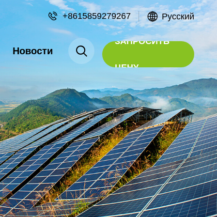
+8615859279267
Русский
ЗАПРОСИТЬ
Новости
ЦЕНУ