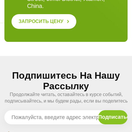
China.
ЗАПРОСИТЬ ЦЕНУ
Подпишитесь На Нашу
Рассылку
Продолжайте читать, оставайтесь в курсе событий,
подписывайтесь, и мы будем рады, если вы поделитесь
с нами своим мнением.