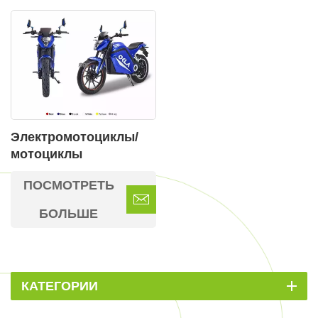
скорость 60-65 км/ч, и
12-дюймовым
свинцово-кислотным
аккумулятором 72
В/32 Ач.
Электромотоциклы/
мотоциклы
ПОСМОТРЕТЬ
БОЛЬШЕ
КАТЕГОРИИ