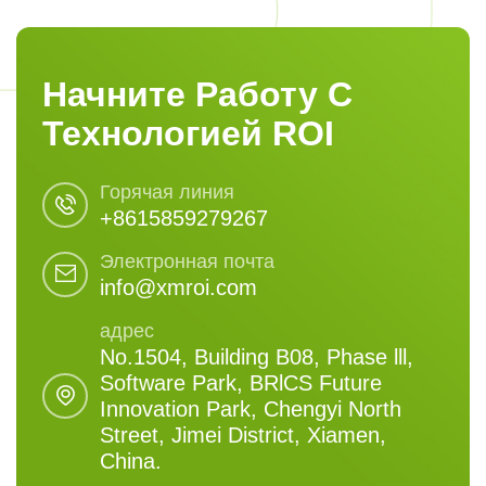
Начните Работу С
Технологией ROI
Горячая линия
+8615859279267
Электронная почта
info@xmroi.com
адрес
No.1504, Building B08, Phase lll,
Software Park, BRlCS Future
Innovation Park, Chengyi North
Street, Jimei District, Xiamen,
China.