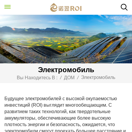
Электромобиль
Электромобиль
Вы Находитесь В :
/
ДОМ
/
Будущее электромобилей с высокой окупаемостью
инвестиций (ROI) выглядит многообещающим. С
развитием таких технологий, как твердотельные
аккумуляторы, обеспечивающие более высокую
плотность энергии и безопасность, ожидается, что
электромобили смогут проехать большее расстояние и