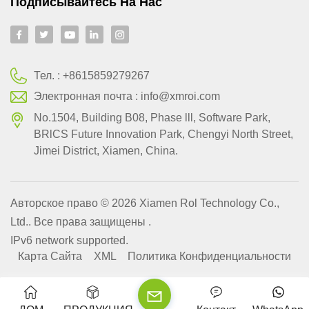
Подписывайтесь На Нас
Тел. :
+8615859279267
Электронная почта :
info@xmroi.com
No.1504, Building B08, Phase lll, Software Park,
BRlCS Future Innovation Park, Chengyi North Street,
Jimei District, Xiamen, China.
Авторское право © 2026 Xiamen Rol Technology Co.,
Ltd.. Все права защищены .
IPv6 network supported.
Карта Сайта
XML
Политика Конфиденциальности