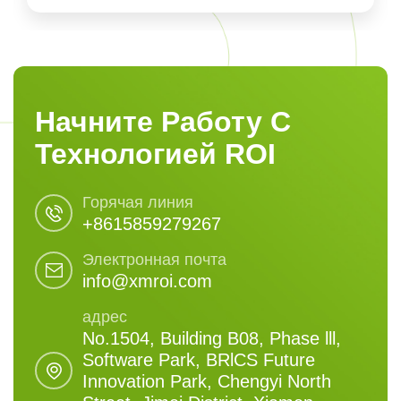
Начните Работу С
Технологией ROI
Горячая линия
+8615859279267
Электронная почта
info@xmroi.com
адрес
No.1504, Building B08, Phase lll,
Software Park, BRlCS Future
Innovation Park, Chengyi North