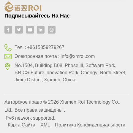
Подписывайтесь На Нас
Тел. :
+8615859279267
Электронная почта :
info@xmroi.com
No.1504, Building B08, Phase lll, Software Park,
BRlCS Future Innovation Park, Chengyi North Street,
Jimei District, Xiamen, China.
Авторское право © 2026 Xiamen Rol Technology Co.,
Ltd.. Все права защищены .
IPv6 network supported.
Карта Сайта
XML
Политика Конфиденциальности