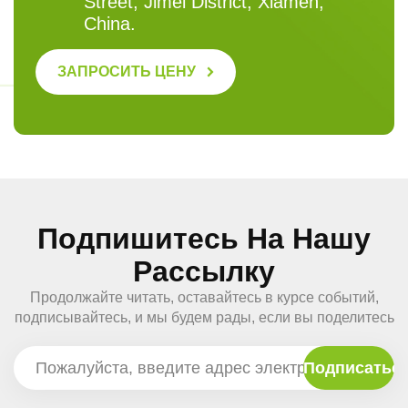
Street, Jimei District, Xiamen,
China.
ЗАПРОСИТЬ ЦЕНУ
Подпишитесь На Нашу
Рассылку
Продолжайте читать, оставайтесь в курсе событий,
подписывайтесь, и мы будем рады, если вы поделитесь
с нами своим мнением.