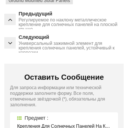
Ground Mounted Solar Panels
Предыдущий
Регулируемое по наклону металлическое
крепление для солнечных панелей на плоской
крыше
Следующий
Универсальный зажимной элемент для
крепления солнечных панелей, устойчивый к
коррозии.
Оставить Сообщение
Для запроса информации или технической
поддержки заполните форму. Все поля,
отмеченные звёздочкой (*), обязательны для
заполнения.
Предмет :
Крепления Для Солнечных Панелей На Крыше Для Всех Типов Крыш