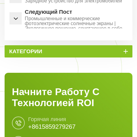
Зарядное устройство для электромобилей
Следующий Пост
Промышленные и коммерческие
фотоэлектрические солнечные экраны |
Экологичное решение, сочетающее в себе
эстетику и практичность
КАТЕГОРИИ
Начните Работу С
Технологией ROI
Горячая линия
+8615859279267