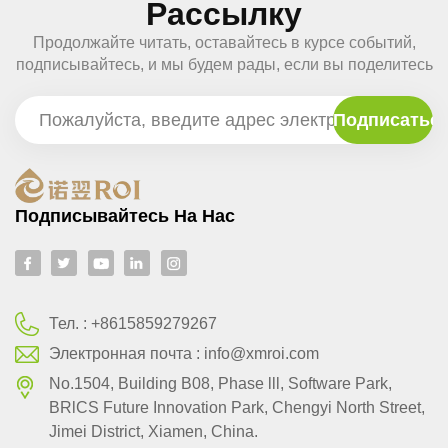
Рассылку
Продолжайте читать, оставайтесь в курсе событий,
подписывайтесь, и мы будем рады, если вы поделитесь
с нами своим мнением.
Подписывайтесь На Нас
Тел. :
+8615859279267
Электронная почта :
info@xmroi.com
No.1504, Building B08, Phase lll, Software Park,
BRlCS Future Innovation Park, Chengyi North Street,
Jimei District, Xiamen, China.