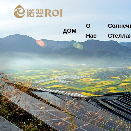
О
Солнеч
ДОМ
Нас
Стелла