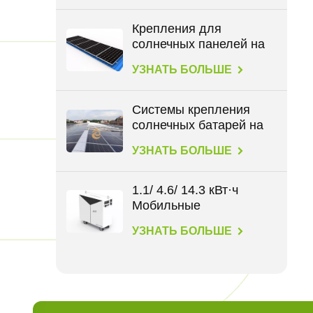
кВт⋅ч
Крепления для
солнечных панелей на
крыше для всех типов
УЗНАТЬ БОЛЬШЕ
крыш
Системы крепления
солнечных батарей на
крыше BIPV
УЗНАТЬ БОЛЬШЕ
1.1/ 4.6/ 14.3 кВт·ч
Мобильные
накопители энергии
УЗНАТЬ БОЛЬШЕ