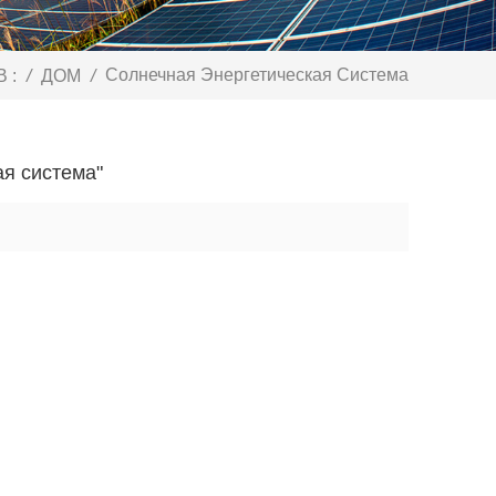
Солнечная Энергетическая Система
 :
/
ДОМ
/
ая система"