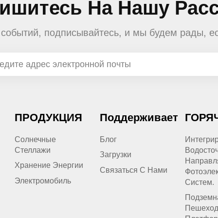
ишитесь На Нашу Рас
е событий, подписывайтесь, и мы будем рады, е
ПРОДУКЦИЯ
Поддерживает
ГОРЯ
Солнечные
Блог
Интегри
Стеллажи
Водосто
Загрузки
Направл
Хранение Энергии
Связаться С Нами
Фотоэлек
Электромобиль
Систем.
Подземн
Пешеход