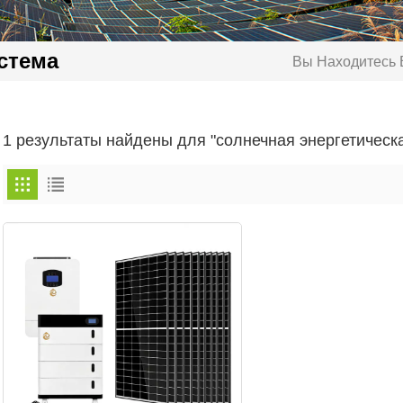
стема
Вы Находитесь В
1 результаты найдены для "солнечная энергетическ