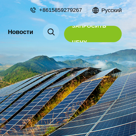
+8615859279267
Русский
ЗАПРОСИТЬ
Новости
ЦЕНУ