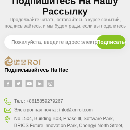
Подпишитесь На Нашу
Рассылку
Продолжайте читать, оставайтесь в курсе событий,
подписывайтесь, и мы будем рады, если вы поделитесь
с нами своим мнением.
Подписывайтесь На Нас
Тел. :
+8615859279267
Электронная почта :
info@xmroi.com
No.1504, Building B08, Phase lll, Software Park,
BRlCS Future Innovation Park, Chengyi North Street,