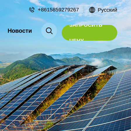
+8615859279267
Русский
ЗАПРОСИТЬ
Новости
ЦЕНУ