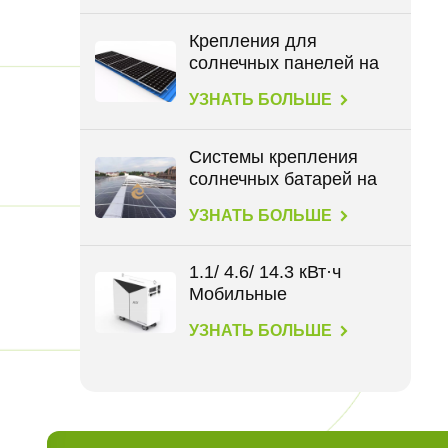
кВт⋅ч
Крепления для
солнечных панелей на
крыше для всех типов
УЗНАТЬ БОЛЬШЕ
крыш
Системы крепления
солнечных батарей на
крыше BIPV
УЗНАТЬ БОЛЬШЕ
1.1/ 4.6/ 14.3 кВт·ч
Мобильные
накопители энергии
УЗНАТЬ БОЛЬШЕ