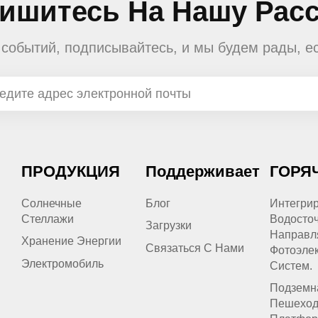
ишитесь На Нашу Рас
е событий, подписывайтесь, и мы будем рады, е
ПРОДУКЦИЯ
Поддерживает
ГОРЯ
Солнечные
Блог
Интегри
Стеллажи
Водосто
Загрузки
Направл
Хранение Энергии
Связаться С Нами
Фотоэлек
Электромобиль
Систем.
Подземн
Пешеход