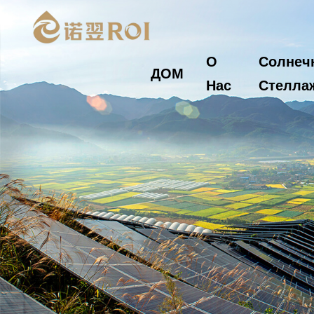
О
Солнеч
ДОМ
Нас
Стелла