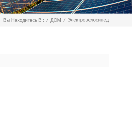
Электровелосипед
Вы Находитесь В :
/
ДОМ
/