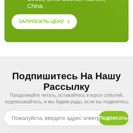
China.
ЗАПРОСИТЬ ЦЕНУ
Подпишитесь На Нашу
Рассылку
Продолжайте читать, оставайтесь в курсе событий,
подписывайтесь, и мы будем рады, если вы поделитесь
с нами своим мнением.