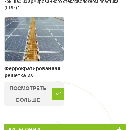
крышах из армированного стекловолокном пластика
(FRP)."
Феррократированная
решетка из
стекловолокна для
ПОСМОТРЕТЬ
крепления солнечных
панелей.
БОЛЬШЕ
КАТЕГОРИИ