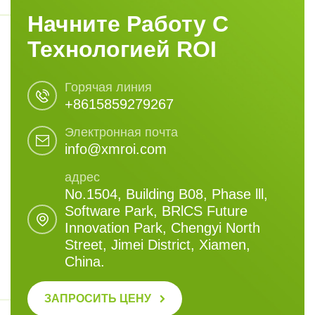
Начните Работу С
Технологией ROI
Горячая линия
+8615859279267
Электронная почта
info@xmroi.com
адрес
No.1504, Building B08, Phase lll,
Software Park, BRlCS Future
Innovation Park, Chengyi North
Street, Jimei District, Xiamen,
China.
ЗАПРОСИТЬ ЦЕНУ