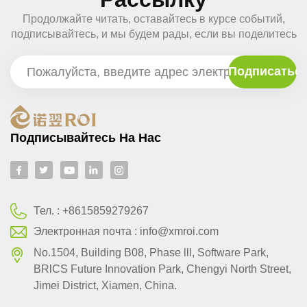
Продолжайте читать, оставайтесь в курсе событий,
подписывайтесь, и мы будем рады, если вы поделитесь
с нами своим мнением.
Подписывайтесь На Нас
Тел. :
+8615859279267
Электронная почта :
info@xmroi.com
No.1504, Building B08, Phase lll, Software Park,
BRlCS Future Innovation Park, Chengyi North Street,
Jimei District, Xiamen, China.