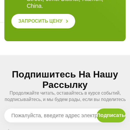
China.
ЗАПРОСИТЬ ЦЕНУ
Подпишитесь На Нашу
Рассылку
Продолжайте читать, оставайтесь в курсе событий,
подписывайтесь, и мы будем рады, если вы поделитесь
с нами своим мнением.