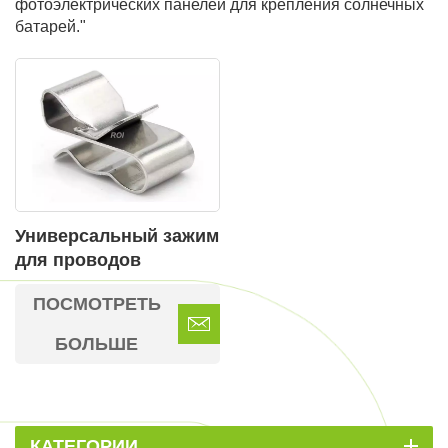
фотоэлектрических панелей для крепления солнечных
батарей."
Универсальный зажим
для проводов
фотоэлектрических
ПОСМОТРЕТЬ
панелей для
организации кабелей
БОЛЬШЕ
фотоэлектрических
панелей.
КАТЕГОРИИ