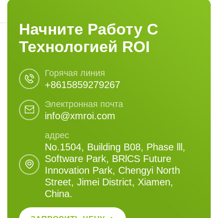
Начните Работу С
Технологией ROI
Горячая линия
+8615859279267
Электронная почта
info@xmroi.com
адрес
No.1504, Building B08, Phase lll,
Software Park, BRlCS Future
Innovation Park, Chengyi North
Street, Jimei District, Xiamen,
China.